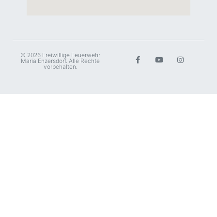
© 2026 Freiwillige Feuerwehr
Maria Enzersdorf. Alle Rechte
vorbehalten.