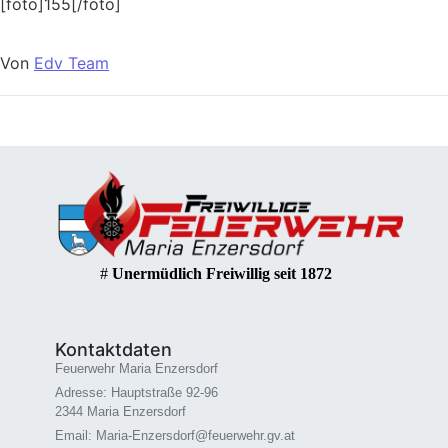
[foto]155[/foto]
Von
Edv Team
#
Unermüdlich Freiwillig seit 1872
Kontaktdaten
Feuerwehr Maria Enzersdorf
Adresse: Hauptstraße 92-96
2344 Maria Enzersdorf
Email: Maria-Enzersdorf@feuerwehr.gv.at