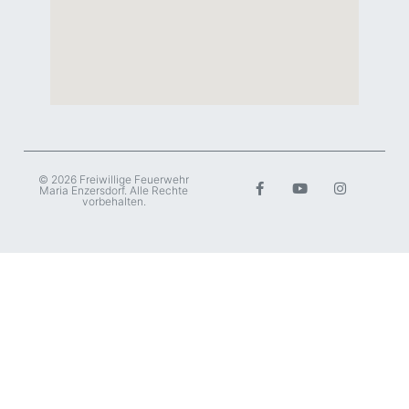
© 2026 Freiwillige Feuerwehr
Maria Enzersdorf. Alle Rechte
vorbehalten.