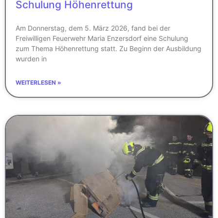
Schulung Höhenrettung
Am Donnerstag, dem 5. März 2026, fand bei der
Freiwilligen Feuerwehr Maria Enzersdorf eine Schulung
zum Thema Höhenrettung statt. Zu Beginn der Ausbildung
wurden in
WEITERLESEN »