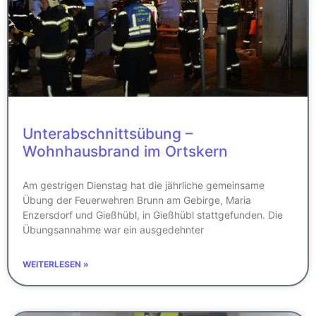
Unterabschnittsübung –
Wohnhausbrand im Ortskern
Am gestrigen Dienstag hat die jährliche gemeinsame
Übung der Feuerwehren Brunn am Gebirge, Maria
Enzersdorf und Gießhübl, in Gießhübl stattgefunden. Die
Übungsannahme war ein ausgedehnter
WEITERLESEN »