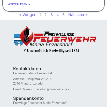
WEITERLESEN »
« Voriger
1
2
3
4
5
Nächster »
#
Unermüdlich Freiwillig seit 1872
Kontaktdaten
Feuerwehr Maria Enzersdorf
Adresse: Hauptstraße 92-96
2344 Maria Enzersdorf
Email: Maria-Enzersdorf@feuerwehr.gv.at
Spendenkonto
Freiwillige Feuerwehr Maria Enzersdorf