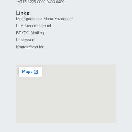
AT15 3225 0000 0400 6409
Links
Marktgemeinde Maria Enzersdorf
LFV Niederösterreich
BFKDO Mödling
Impressum
Kontaktformular