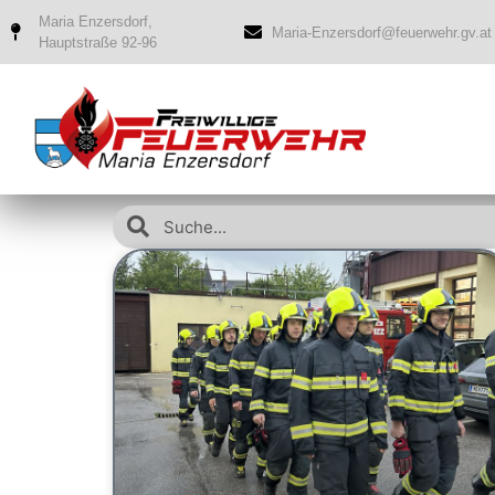
Maria Enzersdorf,
Maria-Enzersdorf@feuerwehr.gv.at
Hauptstraße 92-96