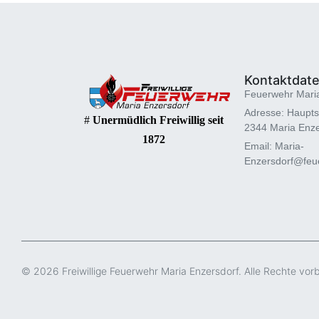
Kontaktdat
Feuerwehr Mari
Adresse: Haupts
#
Unermüdlich Freiwillig seit
2344 Maria Enze
1872
Email: Maria-
Enzersdorf@feue
© 2026 Freiwillige Feuerwehr Maria Enzersdorf. Alle Rechte vor