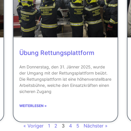
Übung Rettungsplattform
Am Donnerstag, den 31. Jänner 2025, wurde
der Umgang mit der Rettungsplattform beübt.
Die Rettungsplattform ist eine höhenverstellbare
Arbeitsbühne, welche den Einsatzkräften einen
sicheren Zugang
WEITERLESEN »
« Voriger
1
2
3
4
5
Nächster »