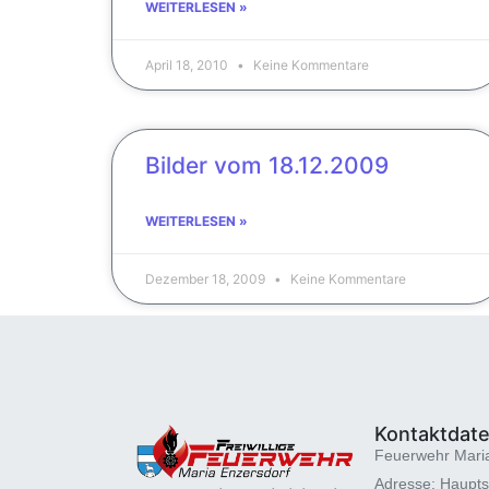
WEITERLESEN »
April 18, 2010
Keine Kommentare
Bilder vom 18.12.2009
WEITERLESEN »
Dezember 18, 2009
Keine Kommentare
Kontaktdat
Feuerwehr Mari
Adresse: Haupts