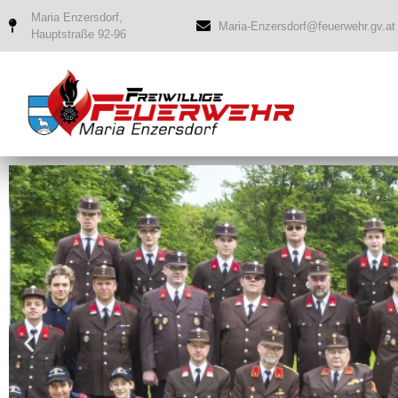
Maria Enzersdorf,
Maria-Enzersdorf@feuerwehr.gv.at
Hauptstraße 92-96