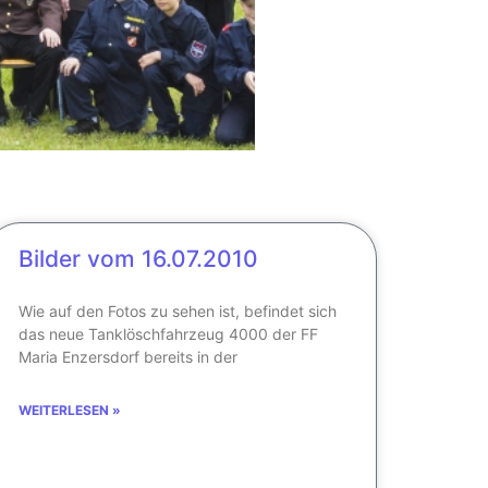
Ü
Bilder vom 16.07.2010
Wie auf den Fotos zu sehen ist, befindet sich
Lor
das neue Tanklöschfahrzeug 4000 der FF
consec
Maria Enzersdorf bereits in der
WEITERLESEN »