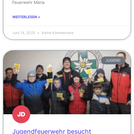
Feuerwehr Maria
WEITERLESEN »
Juni 14, 2025
Keine Kommentare
JUGEND
Jugendfeuerwehr besucht