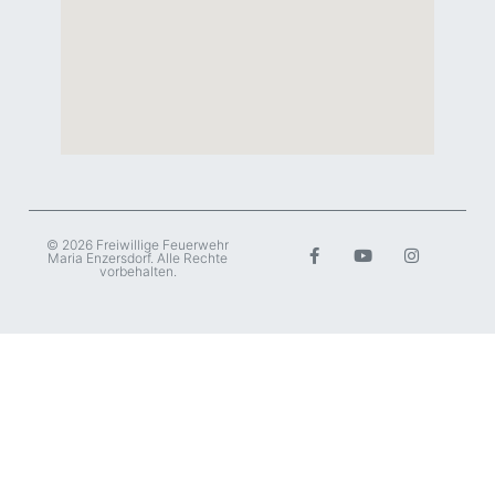
© 2026 Freiwillige Feuerwehr
Maria Enzersdorf. Alle Rechte
vorbehalten.