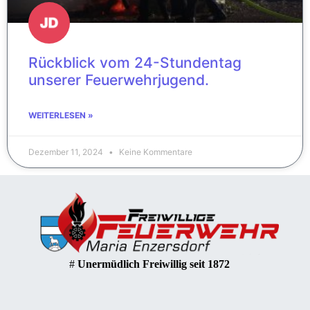
Rückblick vom 24-Stundentag
unserer Feuerwehrjugend.
WEITERLESEN »
Dezember 11, 2024
Keine Kommentare
#
Unermüdlich Freiwillig seit 1872