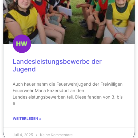
Landesleistungsbewerbe der
Jugend
Auch heuer nahm die Feuerwehrjugend der Freiwilligen
Feuerwehr Maria Enzersdorf an den
Landesleistungsbewerben teil. Diese fanden von 3. bis
6
WEITERLESEN »
Juli 4, 2025
Keine Kommentare