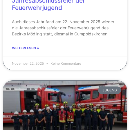
Jahresabschlussfeier der
Feuerwehrjugend
Auch dieses Jahr fand am 22. November 2025 wieder
die Jahresabschlussfeier der Feuerwehrjugend des
Bezirks Mödling statt, diesmal in Gumpoldskirchen.
WEITERLESEN »
November 22, 2025
Keine Kommentare
JUGEND