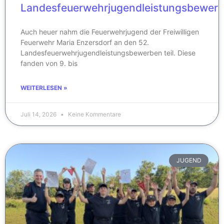
Landesfeuerwehrjugendleistungsbewer
Auch heuer nahm die Feuerwehrjugend der Freiwilligen
Feuerwehr Maria Enzersdorf an den 52.
Landesfeuerwehrjugendleistungsbewerben teil. Diese
fanden von 9. bis
WEITERLESEN »
Juli 14, 2026
Keine Kommentare
JUGEND