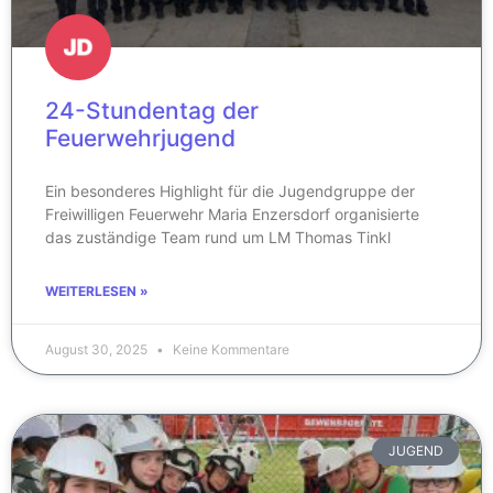
24-Stundentag der
Feuerwehrjugend
Ein besonderes Highlight für die Jugendgruppe der
Freiwilligen Feuerwehr Maria Enzersdorf organisierte
das zuständige Team rund um LM Thomas Tinkl
WEITERLESEN »
August 30, 2025
Keine Kommentare
JUGEND