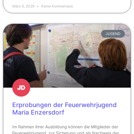
März 6, 2026
Keine Kommentare
JUGEND
Erprobungen der Feuerwehrjugend
Maria Enzersdorf
Im Rahmen ihrer Ausbildung können die Mitglieder der
Feuerwehrjugend, zur Sicherung und als Nachweis der